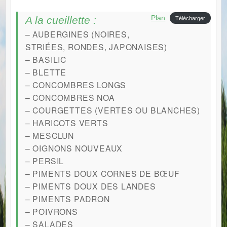
Plan
A la cueillette :
Télécharger
– AUBERGINES (NOIRES,
STRIÉES, RONDES, JAPONAISES)
– BASILIC
– BLETTE
– CONCOMBRES LONGS
– CONCOMBRES NOA
– COURGETTES (VERTES OU BLANCHES)
– HARICOTS VERTS
– MESCLUN
– OIGNONS NOUVEAUX
– PERSIL
– PIMENTS DOUX CORNES DE BŒUF
– PIMENTS DOUX DES LANDES
– PIMENTS PADRON
– POIVRONS
– SALADES