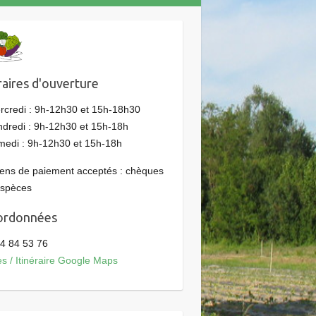
aires d'ouverture
rcredi : 9h-12h30 et 15h-18h30
ndredi : 9h-12h30 et 15h-18h
medi : 9h-12h30 et 15h-18h
ns de paiement acceptés : chèques
espèces
ordonnées
4 84 53 76
s / Itinéraire Google Maps