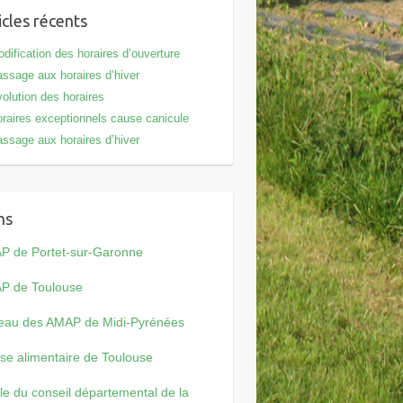
icles récents
dification des horaires d’ouverture
ssage aux horaires d’hiver
olution des horaires
raires exceptionnels cause canicule
ssage aux horaires d’hiver
ns
P de Portet-sur-Garonne
P de Toulouse
eau des AMAP de Midi-Pyrénées
se alimentaire de Toulouse
cle du conseil départemental de la