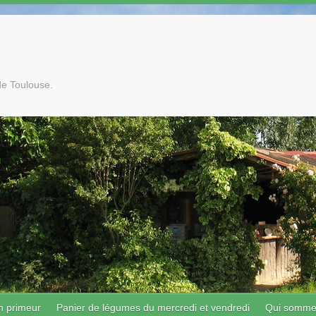
de Toulouse.
n primeur
Panier de légumes du mercredi et vendredi
Qui somme