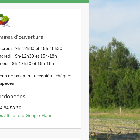
aires d'ouverture
rcredi : 9h-12h30 et 15h-18h30
ndredi : 9h-12h30 et 15h-18h
medi : 9h-12h30 et 15h-18h
ns de paiement acceptés : chèques
espèces
ordonnées
4 84 53 76
s / Itinéraire Google Maps