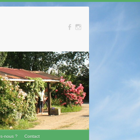
s-nous ?
Contact