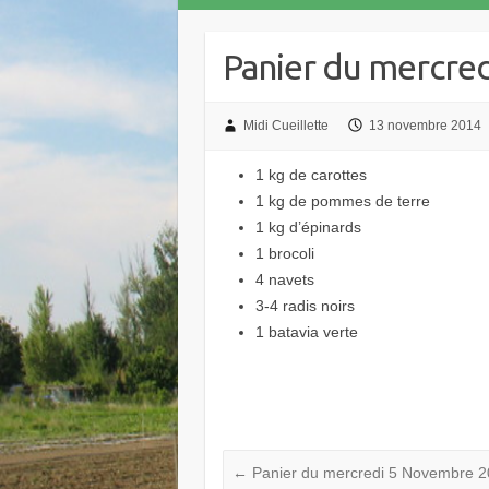
Panier du mercre
Midi Cueillette
13 novembre 2014
1 kg de carottes
1 kg de pommes de terre
1 kg d’épinards
1 brocoli
4 navets
3-4 radis noirs
1 batavia verte
←
Panier du mercredi 5 Novembre 