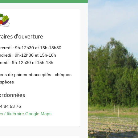
aires d'ouverture
rcredi : 9h-12h30 et 15h-18h30
ndredi : 9h-12h30 et 15h-18h
medi : 9h-12h30 et 15h-18h
ns de paiement acceptés : chèques
espèces
ordonnées
4 84 53 76
s / Itinéraire Google Maps