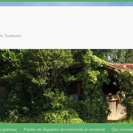
de Toulouse.
n primeur
Panier de légumes du mercredi et vendredi
Qui somme