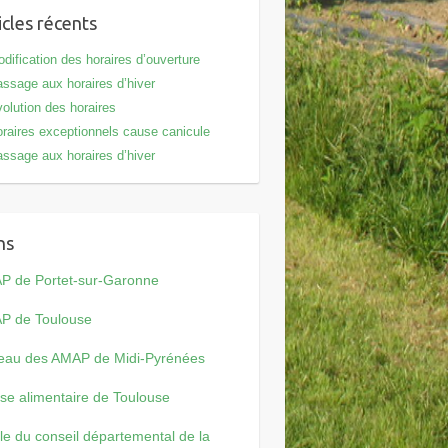
icles récents
dification des horaires d’ouverture
ssage aux horaires d’hiver
olution des horaires
raires exceptionnels cause canicule
ssage aux horaires d’hiver
ns
P de Portet-sur-Garonne
P de Toulouse
eau des AMAP de Midi-Pyrénées
se alimentaire de Toulouse
cle du conseil départemental de la