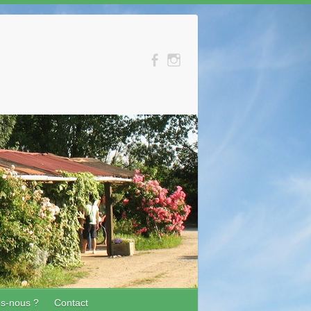
s-nous ?
Contact