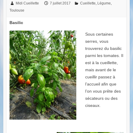
Midi Cueillette
7 juillet 2017
Cueillette
,
Légume
,
Toulouse
Basilic
Sous certaines
serres, vous
trouverez du basilic
parmi les tomates. Il
est à la cueillette,
mais avant de le
cueillir passez à
l’accueil afin que
l’on vous prête des
sécateurs ou des
ciseaux.